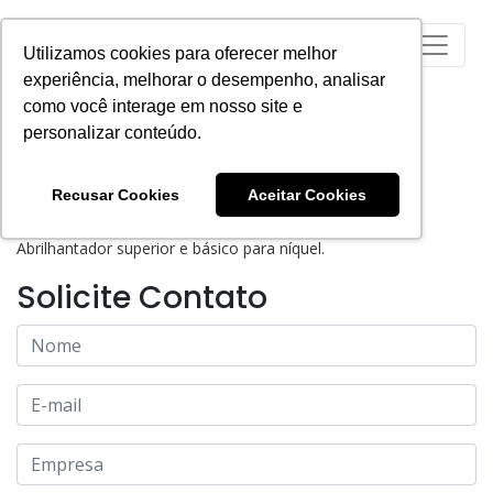
Utilizamos cookies para oferecer melhor
experiência, melhorar o desempenho, analisar
como você interage em nosso site e
personalizar conteúdo.
Recusar Cookies
Aceitar Cookies
GOLPANOL® PS
Abrilhantador superior e básico para níquel.
Solicite Contato